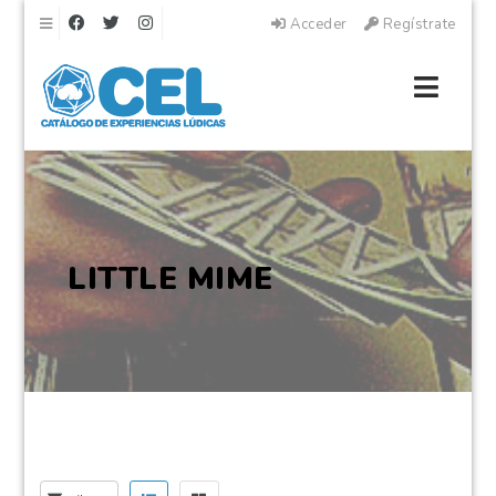
Navegación
Acceder
Regístrate
Naveg
LITTLE MIME