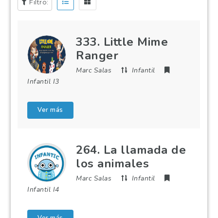
Filtro:
333. Little Mime
Ranger
Marc Salas
Infantil
Infantil I3
Ver más
264. La llamada de
los animales
Marc Salas
Infantil
Infantil I4