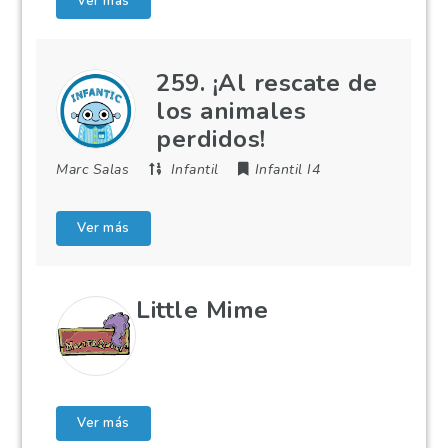
Ver más
259. ¡Al rescate de
los animales
perdidos!
Marc Salas
Infantil
Infantil I4
Ver más
Little Mime
Ver más