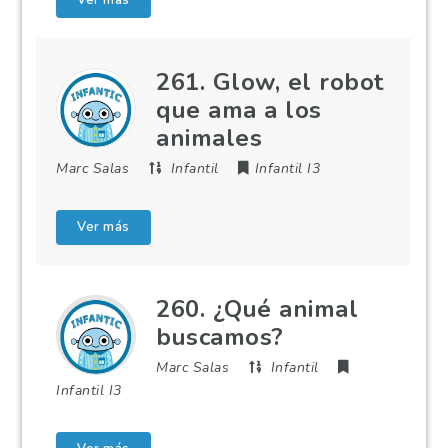
Ver más
261. Glow, el robot
que ama a los
animales
Marc Salas
Infantil
Infantil I3
Ver más
260. ¿Qué animal
buscamos?
Marc Salas
Infantil
Infantil I3