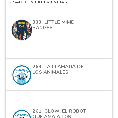
USADO EN EXPERIENCIAS
333. LITTLE MIME
RANGER
hola
264. LA LLAMADA DE
LOS ANIMALES
hola
261. GLOW, EL ROBOT
QUE AMA A LOS