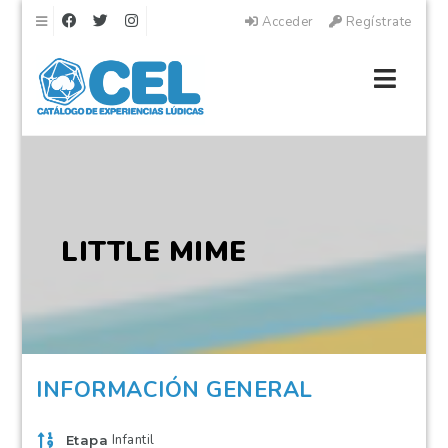
Navegación
Acceder
Regístrate
Naveg
LITTLE MIME
INFORMACIÓN GENERAL
Infantil
Etapa