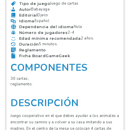
Juego de cartas
Tipo de juego
Babayaga
Autor
Djeco
Editorial
Español
Idioma
Nula
Dependencia del idioma
2-4
Número de jugadores
2 años.
Edad mínima recomendada
5 minutos.
Duración
Reglamento
Ficha BoardGameGeek
COMPONENTES
30 cartas;
reglamento.
DESCRIPCIÓN
Juego cooperativo en el que debes ayudar a los animales a
encontrar su camino y a volver a su casa imitando a sus
madres. En el centro de la mesa se colocan 4 cartas de