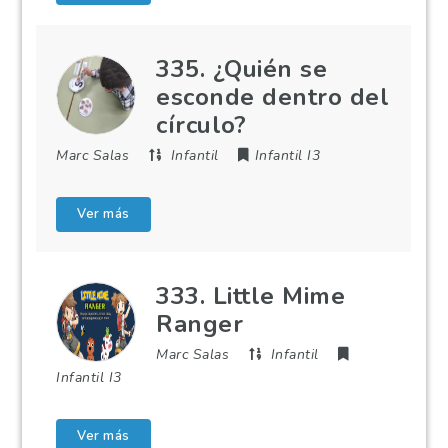
335. ¿Quién se
esconde dentro del
círculo?
Marc Salas
Infantil
Infantil I3
Ver más
333. Little Mime
Ranger
Marc Salas
Infantil
Infantil I3
Ver más