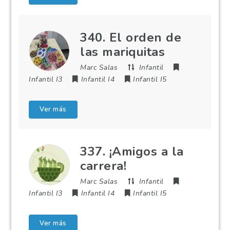
340. El orden de
las mariquitas
Marc Salas
Infantil
Infantil I3
Infantil I4
Infantil I5
Ver más
337. ¡Amigos a la
carrera!
Marc Salas
Infantil
Infantil I3
Infantil I4
Infantil I5
Ver más