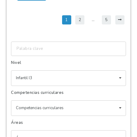
1
2
…
5
Palabra
clave
Nivel
Infantil I3
Competencias curriculares
Competencias curriculares
Áreas