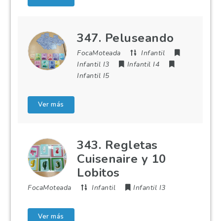
347. Peluseando
FocaMoteada
Infantil
Infantil I3
Infantil I4
Infantil I5
Ver más
343. Regletas
Cuisenaire y 10
Lobitos
FocaMoteada
Infantil
Infantil I3
Ver más