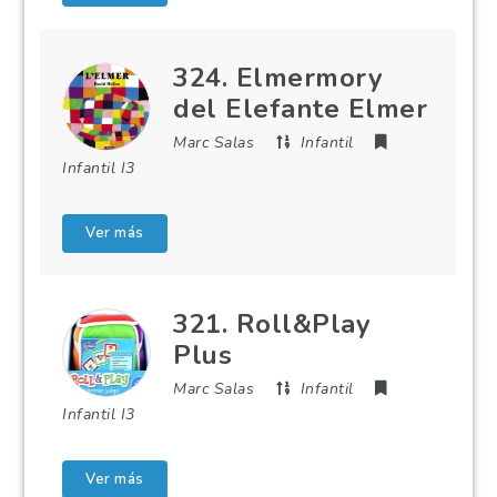
324. Elmermory
del Elefante Elmer
Marc Salas
Infantil
Infantil I3
Ver más
321. Roll&Play
Plus
Marc Salas
Infantil
Infantil I3
Ver más