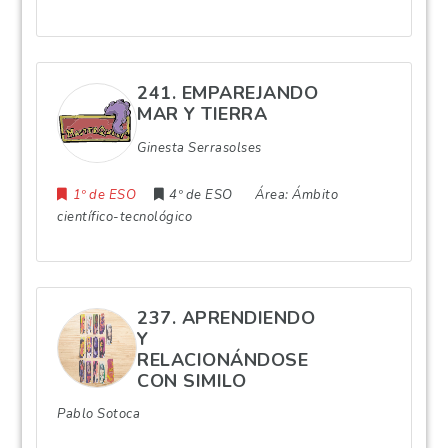
241. EMPAREJANDO
MAR Y TIERRA
Ginesta Serrasolses
1º de ESO
4º de ESO
Área:
Ámbito
científico-tecnológico
237. APRENDIENDO
Y
RELACIONÁNDOSE
CON SIMILO
Pablo Sotoca