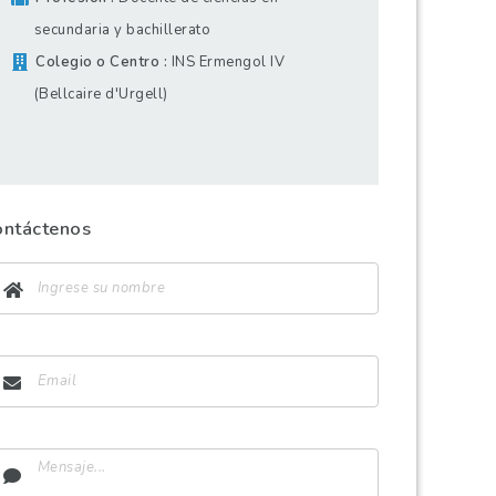
secundaria y bachillerato
Colegio o Centro
INS Ermengol IV
(Bellcaire d'Urgell)
ontáctenos