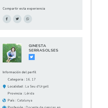
Compartir esta experiencia
GINESTA
SERRASOLSES
Información del perfil
Categoria
16, 17
Localidad
La Seu d'Urgell
Provincia
Lérida
País
Catalunya
Profesión
Docente de ciencias en