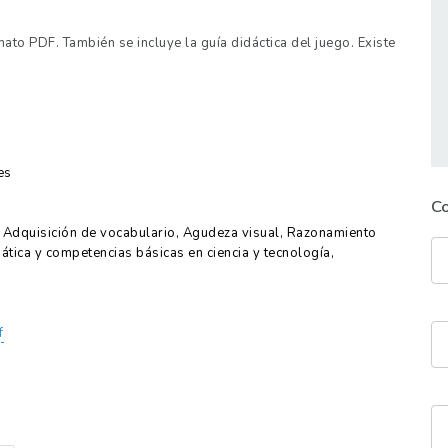
rmato PDF. También se incluye la guía didáctica del juego. Existe
es
C
, Adquisición de vocabulario, Agudeza visual, Razonamiento
ica y competencias básicas en ciencia y tecnología,
f