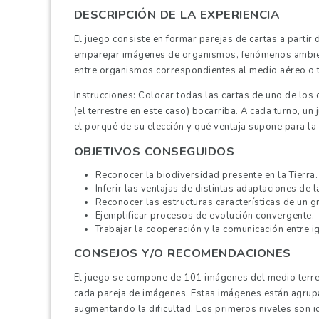
DESCRIPCIÓN DE LA EXPERIENCIA
El juego consiste en formar parejas de cartas a partir 
emparejar imágenes de organismos, fenómenos ambien
entre organismos correspondientes al medio aéreo o t
Instrucciones: Colocar todas las cartas de uno de los 
(el terrestre en este caso) bocarriba. A cada turno, un
el porqué de su elección y qué ventaja supone para la
OBJETIVOS CONSEGUIDOS
Reconocer la biodiversidad presente en la Tierra.
Inferir las ventajas de distintas adaptaciones de
Reconocer las estructuras características de un g
Ejemplificar procesos de evolución convergente.
Trabajar la cooperación y la comunicación entre i
CONSEJOS Y/O RECOMENDACIONES
El juego se compone de 101 imágenes del medio terres
cada pareja de imágenes. Estas imágenes están agrupada
augmentando la dificultad. Los primeros niveles son 