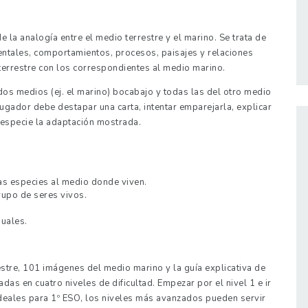
de la analogía entre el medio terrestre y el marino. Se trata de
tales, comportamientos, procesos, paisajes y relaciones
errestre con los correspondientes al medio marino.
dos medios (ej. el marino) bocabajo y todas las del otro medio
 jugador debe destapar una carta, intentar emparejarla, explicar
 especie la adaptación mostrada.
 las especies al medio donde viven.
rupo de seres vivos.
guales.
tre, 101 imágenes del medio marino y la guía explicativa de
s en cuatro niveles de dificultad. Empezar por el nivel 1 e ir
ideales para 1º ESO, los niveles más avanzados pueden servir