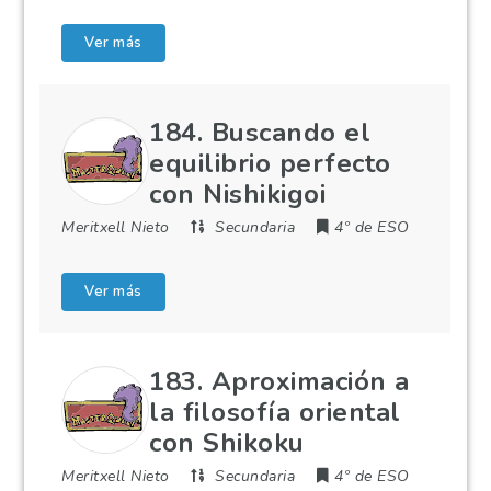
Ver más
184. Buscando el
equilibrio perfecto
con Nishikigoi
Meritxell Nieto
Secundaria
4º de ESO
Ver más
183. Aproximación a
la filosofía oriental
con Shikoku
Meritxell Nieto
Secundaria
4º de ESO