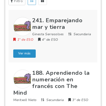
Filtro:
241. Emparejando
mar y tierra
Ginesta Serrasolses
Secundaria
1º de ESO
4º de ESO
Ver más
188. Aprendiendo la
numeración en
francés con The
Mind
Meritxell Nieto
Secundaria
3º de ESO