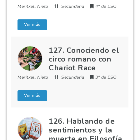
Meritxell Nieto
Secundaria
4º de ESO
Ver más
127. Conociendo el
circo romano con
Chariot Race
Meritxell Nieto
Secundaria
3º de ESO
Ver más
126. Hablando de
sentimientos y la
muerte en Filosofía