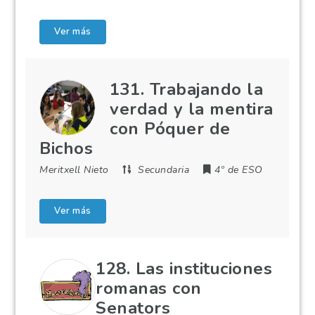
Ver más
131. Trabajando la
verdad y la mentira
con Póquer de
Bichos
Meritxell Nieto
Secundaria
4º de ESO
Ver más
128. Las instituciones
romanas con
Senators