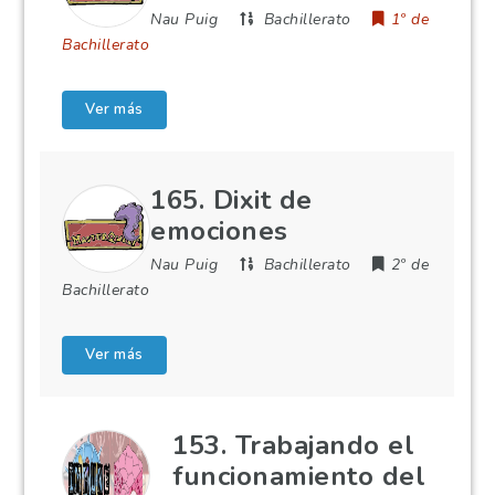
Nau Puig
Bachillerato
1º de
Bachillerato
Ver más
165. Dixit de
emociones
Nau Puig
Bachillerato
2º de
Bachillerato
Ver más
153. Trabajando el
funcionamiento del