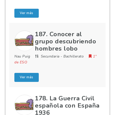
Ver más
187. Conocer al
grupo descubriendo
hombres lobo
Nau Puig
Secundaria
-
Bachillerato
1º
de ESO
Ver más
178. La Guerra Civil
española con España
1936