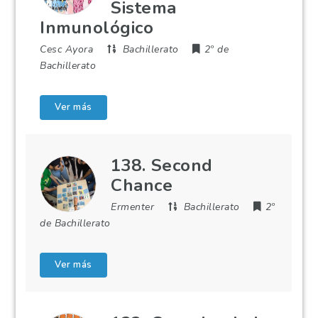
Sistema
Inmunológico
Cesc Ayora
Bachillerato
2º de
Bachillerato
Ver más
138. Second
Chance
Ermenter
Bachillerato
2º
de Bachillerato
Ver más