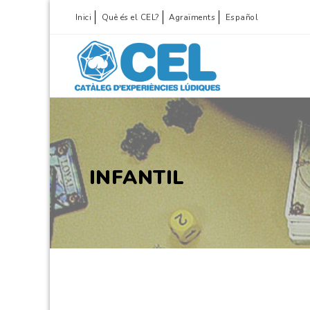
Inici
Què és el CEL?
Agraïments
Español
INFANTIL