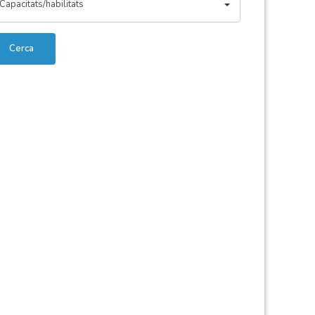
Capacitats/habilitats
Cerca