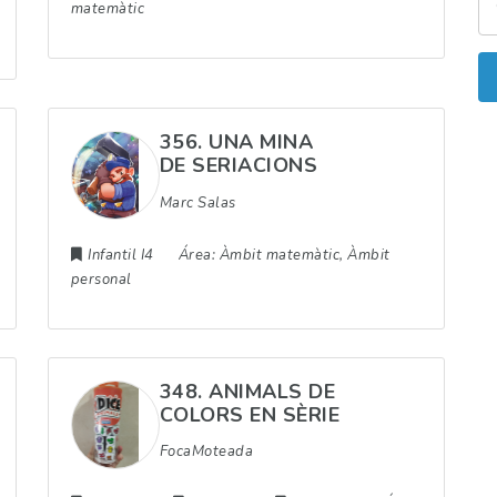
matemàtic
356. UNA MINA
DE SERIACIONS
Marc Salas
Infantil I4
Área:
Àmbit matemàtic, Àmbit
personal
348. ANIMALS DE
COLORS EN SÈRIE
FocaMoteada