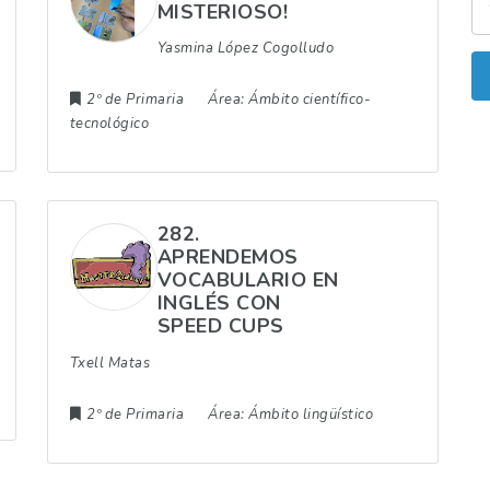
MISTERIOSO!
Yasmina López Cogolludo
2º de Primaria
Área:
Ámbito científico-
tecnológico
282.
APRENDEMOS
VOCABULARIO EN
INGLÉS CON
SPEED CUPS
Txell Matas
2º de Primaria
Área:
Ámbito lingüístico