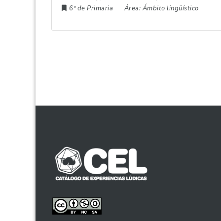
6º de Primaria
Área:
Ámbito lingüístico