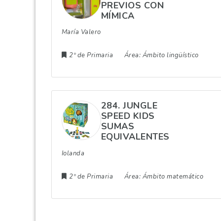
PREVIOS CON
MÍMICA
María Valero
2º de Primaria
Área:
Ámbito lingüístico
284. JUNGLE
SPEED KIDS
SUMAS
EQUIVALENTES
Iolanda
2º de Primaria
Área:
Ámbito matemático