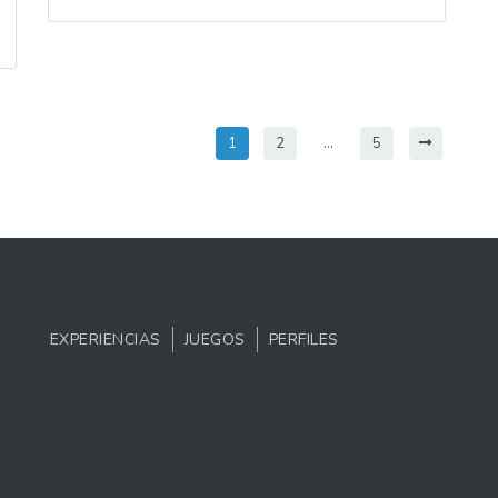
1
2
…
5
EXPERIENCIAS
JUEGOS
PERFILES