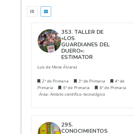
353. TALLER DE
«LOS
GUARDIANES DEL
DUERO»:
ESTIMATOR
Luis de Mena Álvarez
2º de Primaria
3º de Primaria
4º de
Primaria
5º de Primaria
6º de Primaria
Área:
Ámbito científico-tecnológico
295.
CONOCIMIENTOS