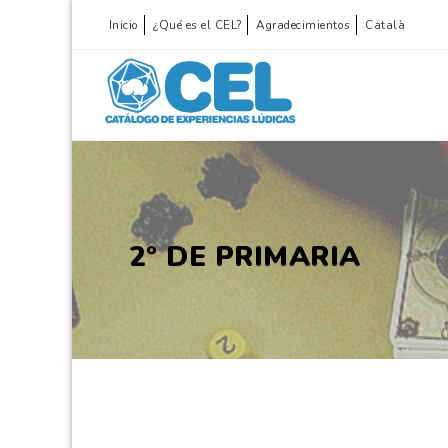
Inicio
¿Qué es el CEL?
Agradecimientos
Català
2º DE PRIMARIA