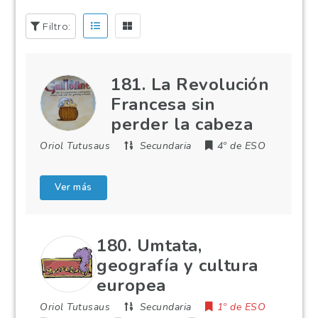
Filtro:
181. La Revolución
Francesa sin
perder la cabeza
Oriol Tutusaus
Secundaria
4º de ESO
Ver más
180. Umtata,
geografía y cultura
europea
Oriol Tutusaus
Secundaria
1º de ESO