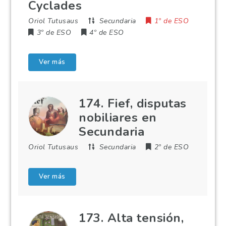
Cyclades
Oriol Tutusaus
Secundaria
1º de ESO
3º de ESO
4º de ESO
Ver más
174. Fief, disputas
nobiliares en
Secundaria
Oriol Tutusaus
Secundaria
2º de ESO
Ver más
173. Alta tensión,