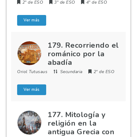
2º de ESO
3º de ESO
4º de ESO
Ver más
179. Recorriendo el
románico por la
abadía
Oriol Tutusaus
Secundaria
2º de ESO
Ver más
177. Mitología y
religión en la
antigua Grecia con