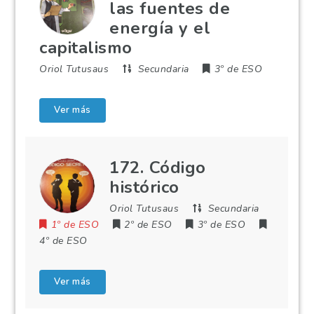
las fuentes de
energía y el
capitalismo
Oriol Tutusaus
Secundaria
3º de ESO
Ver más
172. Código
histórico
Oriol Tutusaus
Secundaria
1º de ESO
2º de ESO
3º de ESO
4º de ESO
Ver más