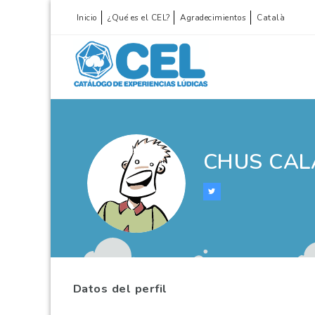
Inicio
¿Qué es el CEL?
Agradecimientos
Català
CHUS CAL
Datos del perfil