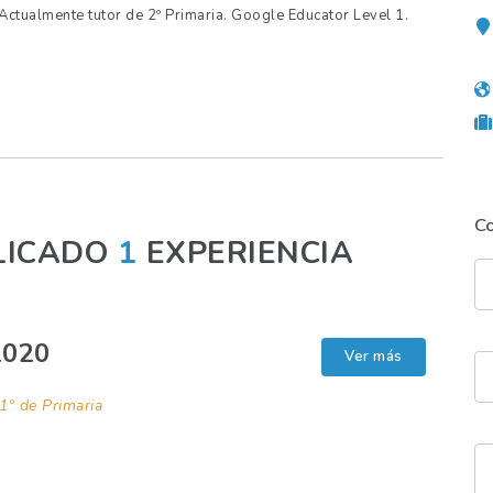
. Actualmente tutor de 2º Primaria. Google Educator Level 1.
C
LICADO
1
EXPERIENCIA
2020
Ver más
1º de Primaria