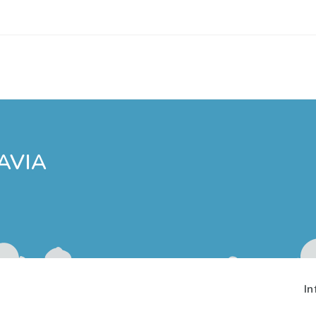
AVIA
In