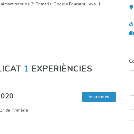
ctualment tutor de 2º Primària. Google Educator Level 1.
C
LICAT
1
EXPERIÈNCIES
2020
Veure més
1r de Primària