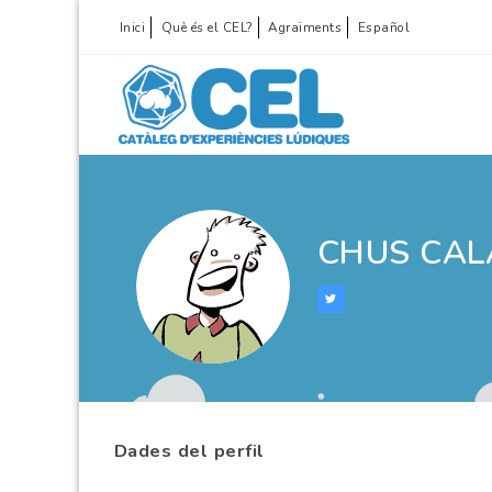
Inici
Què és el CEL?
Agraïments
Español
CHUS CAL
Dades del perfil