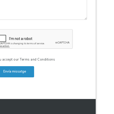
u accept our
Terms and Conditions
Envía missatge