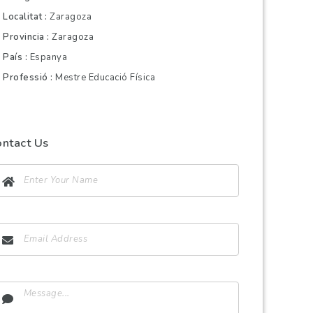
Localitat
Zaragoza
Provincia
Zaragoza
País
Espanya
Professió
Mestre Educació Física
ontact Us