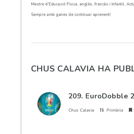
Mestre d’Educació Física, anglès, francès i Infantil. A
Sempre amb ganes de continuar aprenent!
CHUS CALAVIA HA PUB
209. EuroDobble 
Chus Calavia
Primària