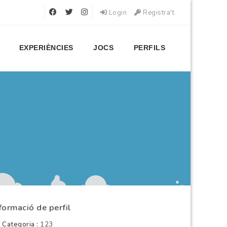
Login
Registra't
EXPERIÈNCIES
JOCS
PERFILS
formació de perfil
Categoria
123