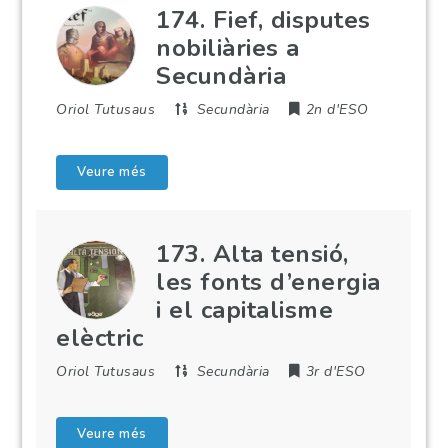
174. Fief, disputes
nobiliàries a
Secundària
Oriol Tutusaus
Secundària
2n d'ESO
Veure més
173. Alta tensió,
les fonts d’energia
i el capitalisme
elèctric
Oriol Tutusaus
Secundària
3r d'ESO
Veure més