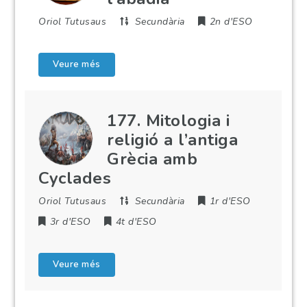
Oriol Tutusaus
Secundària
2n d'ESO
Veure més
177. Mitologia i
religió a l’antiga
Grècia amb
Cyclades
Oriol Tutusaus
Secundària
1r d'ESO
3r d'ESO
4t d'ESO
Veure més