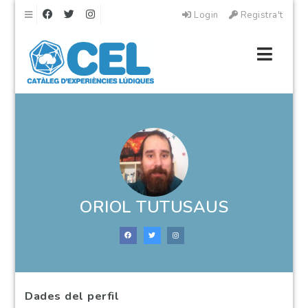
Navigation
Login
Registra't
Navig
ORIOL TUTUSAUS
Dades del perfil