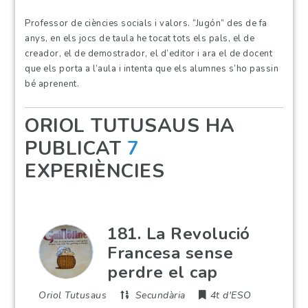
Professor de ciències socials i valors. “Jugón” des de fa
anys, en els jocs de taula he tocat tots els pals, el de
creador, el de demostrador, el d’editor i ara el de docent
que els porta a l’aula i intenta que els alumnes s’ho passin
bé aprenent.
ORIOL TUTUSAUS HA
PUBLICAT
7
EXPERIÈNCIES
181. La Revolució
Francesa sense
perdre el cap
Oriol Tutusaus
Secundària
4t d'ESO