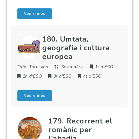
Veure més
180. Umtata,
geografia i cultura
europea
Oriol Tutusaus
Secundària
1r d'ESO
2n d'ESO
3r d'ESO
4t d'ESO
Veure més
179. Recorrent el
romànic per
l’abadia