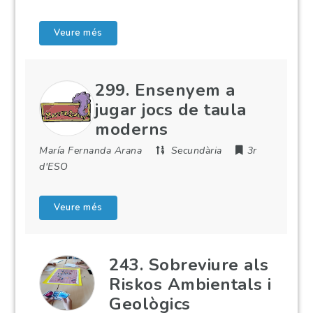
Veure més
299. Ensenyem a
jugar jocs de taula
moderns
María Fernanda Arana
Secundària
3r
d'ESO
Veure més
243. Sobreviure als
Riskos Ambientals i
Geològics