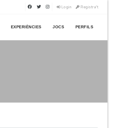
Login
Registra't
EXPERIÈNCIES
JOCS
PERFILS