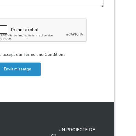
u accept our
Terms and Conditions
Envía missatge
UN PROJECTE DE