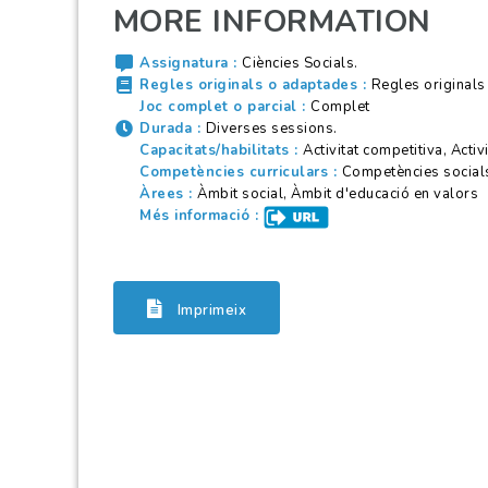
MORE INFORMATION
Assignatura
Ciències Socials.
Regles originals o adaptades
Regles originals
Joc complet o parcial
Complet
Durada
Diverses sessions.
Capacitats/habilitats
Activitat competitiva, Acti
Competències curriculars
Competències socials 
Àrees
Àmbit social, Àmbit d'educació en valors
Més informació
Imprimeix