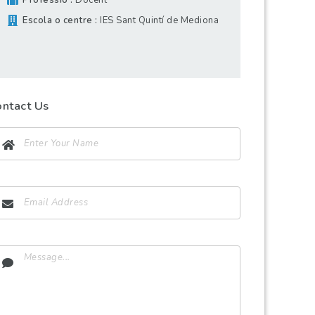
Professió
Docent
Escola o centre
IES Sant Quintí de Mediona
ontact Us