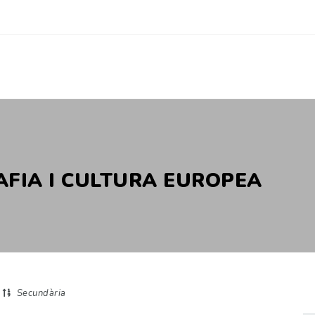
AFIA I CULTURA EUROPEA
Secundària