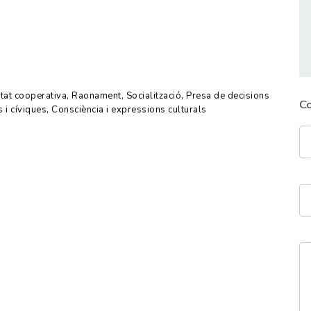
vitat cooperativa, Raonament, Socialització, Presa de decisions
C
i cíviques, Consciència i expressions culturals