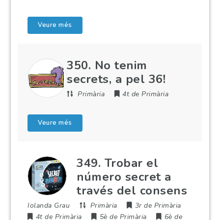
Veure més
350. No tenim
secrets, a pel 36!
Primària
4t de Primària
Veure més
349. Trobar el
número secret a
través del consens
Iolanda Grau
Primària
3r de Primària
4t de Primària
5è de Primària
6è de