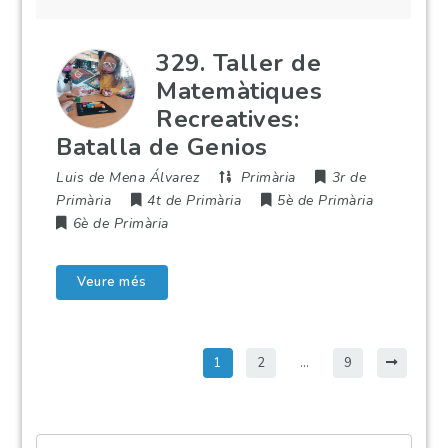
329. Taller de
Matemàtiques
Recreatives:
Batalla de Genios
Luis de Mena Álvarez
Primària
3r de
Primària
4t de Primària
5è de Primària
6è de Primària
Veure més
1
2
…
9
Paraula