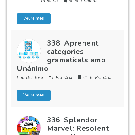
Primària
6è de Primària
Veure més
338. Aprenent
categories
gramaticals amb
Unánimo
Lou Del Toro
Primària
4t de Primària
Veure més
336. Splendor
Marvel: Resolent