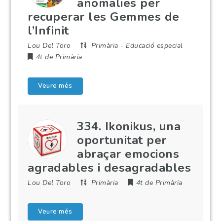
anomalies per
recuperar les Gemmes de
l’Infinit
Lou Del Toro
Primària
-
Educació especial
4t de Primària
Veure més
334. Ikonikus, una
oportunitat per
abraçar emocions
agradables i desagradables
Lou Del Toro
Primària
4t de Primària
Veure més