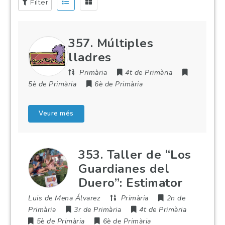
Filter
357. Múltiples
lladres
Primària
4t de Primària
5è de Primària
6è de Primària
Veure més
353. Taller de “Los
Guardianes del
Duero”: Estimator
Luis de Mena Álvarez
Primària
2n de
Primària
3r de Primària
4t de Primària
5è de Primària
6è de Primària