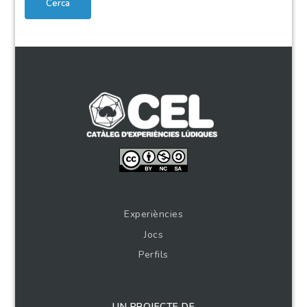
Cerca
Experiències
Jocs
Perfils
UN PROJECTE DE