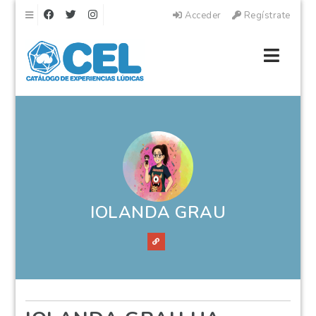
Navegación
Acceder
Regístrate
Naveg
IOLANDA GRAU