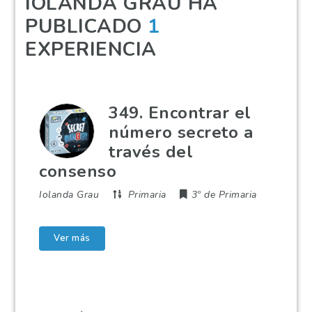
IOLANDA GRAU HA
PUBLICADO
1
EXPERIENCIA
349. Encontrar el
número secreto a
través del
consenso
Iolanda Grau
Primaria
3º de Primaria
Ver más