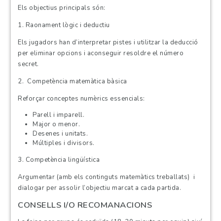
Els objectius principals són:
1. Raonament lògic i deductiu
Els jugadors han d’interpretar pistes i utilitzar la deducció
per eliminar opcions i aconseguir resoldre el número
secret.
2. Competència matemàtica bàsica
Reforçar conceptes numèrics essencials:
Parell i imparell.
Major o menor.
Desenes i unitats.
Múltiples i divisors.
3. Competència lingüística
Argumentar (amb els continguts matemàtics treballats) i
dialogar per assolir l’objectiu marcat a cada partida.
CONSELLS I/O RECOMANACIONS