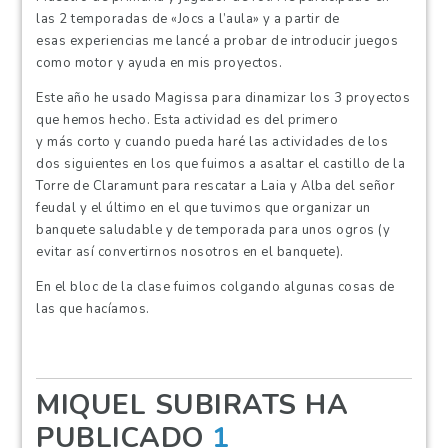
las 2 temporadas de «
Jocs
a l’aula» y a partir de
esas experiencias me lancé a probar de introducir juegos
como motor y ayuda en mis proyectos.
Este año he usado
Magissa
para dinamizar los 3 proyectos
que hemos hecho. Esta actividad es del primero
y más corto y cuando pueda haré las actividades de los
dos siguientes en los que fuimos a asaltar el castillo de la
Torre de
Claramunt
para rescatar a
Laia
y Alba del señor
feudal y el último en el que tuvimos que organizar un
banquete saludable y de temporada para unos ogros (y
evitar así convertirnos nosotros en el banquete).
En el
bloc de la clase
fuimos colgando algunas cosas de
las que hacíamos.
MIQUEL SUBIRATS HA
PUBLICADO
1