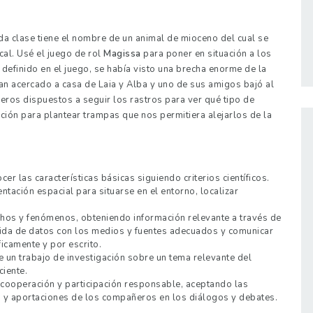
da clase tiene el nombre de un animal de mioceno del cual se
al. Usé el juego de rol
Magissa
para poner en situación a los
 definido en el juego, se había visto una brecha enorme de la
ían acercado a casa de
Laia
y Alba y uno de sus amigos bajó al
reros dispuestos a seguir los rastros para ver qué tipo de
ación para plantear trampas que nos permitiera alejarlos de la
er las características básicas siguiendo criterios científicos.
ación espacial para situarse en el entorno, localizar
hos y fenómenos, obteniendo información relevante a través de
ogida de datos con los medios y fuentes adecuados y comunicar
ficamente y por escrito.
 de un trabajo de investigación sobre un tema relevante del
ciente.
 cooperación y participación responsable, aceptando las
eas y aportaciones de los compañeros en los diálogos y debates.