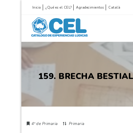
Inicio
¿Qué es el CEL?
Agradecimientos
Català
159. BRECHA BESTIA
4º de Primaria
Primaria