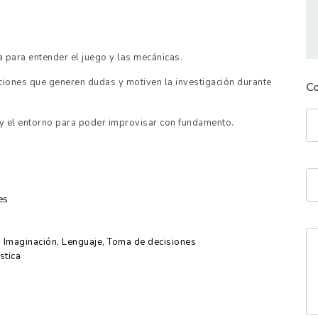
a para entender el juego y las mecánicas.
ciones que generen dudas y motiven la investigación durante
C
y el entorno para poder improvisar con fundamento.
es
, Imaginación, Lenguaje, Toma de decisiones
stica