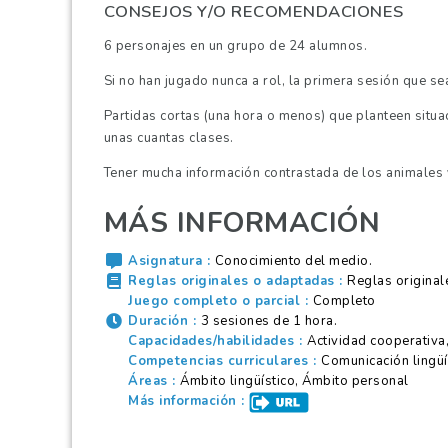
CONSEJOS Y/O RECOMENDACIONES
6 personajes en un grupo de 24 alumnos.
Si no han jugado nunca a rol, la primera sesión que se
Partidas cortas (una hora o menos) que planteen situa
unas cuantas clases.
Tener mucha información contrastada de los animales 
MÁS INFORMACIÓN
Asignatura
Conocimiento del medio.
Reglas originales o adaptadas
Reglas original
Juego completo o parcial
Completo
Duración
3 sesiones de 1 hora.
Capacidades/habilidades
Actividad cooperativa
Competencias curriculares
Comunicación lingüí
Áreas
Ámbito lingüístico, Ámbito personal
Más información