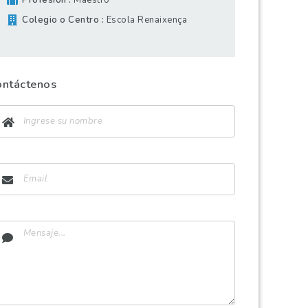
Profesión
Maestro
Colegio o Centro
Escola Renaixença
ontáctenos