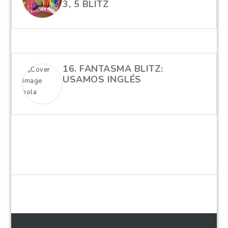
3, 5 BLITZ
hola
16. FANTASMA BLITZ:
USAMOS INGLÉS
hola