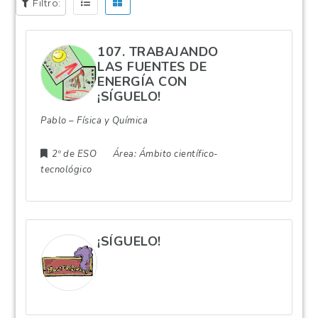
Filtro:
107. TRABAJANDO
LAS FUENTES DE
ENERGÍA CON
¡SÍGUELO!
Pablo – Física y Química
2º de ESO
Área:
Ámbito científico-
tecnológico
¡SÍGUELO!