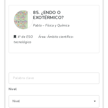
85. ¿ENDO O
EXOTÉRMICO?
Pablo – Física y Química
4º de ESO
Área:
Ámbito científico-
tecnológico
Palabra
clave
Nivel
Nivel