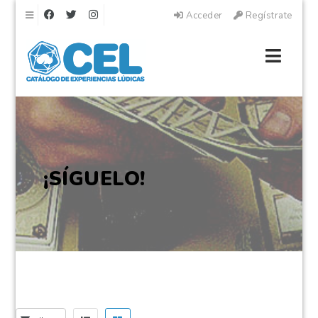
Navegación
Acceder
Regístrate
Naveg
¡SÍGUELO!