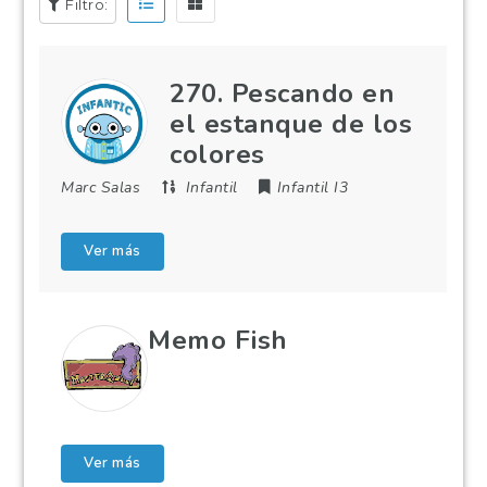
Filtro:
270. Pescando en
el estanque de los
colores
Marc Salas
Infantil
Infantil I3
Ver más
Memo Fish
Ver más