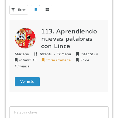
Filtro:
113. Aprendiendo
nuevas palabras
con Lince
Marlene
Infantil
-
Primaria
Infantil I4
Infantil I5
1º de Primaria
2º de
Primaria
Ver más
Palabra
clave