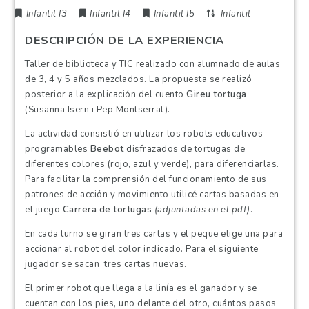
Infantil I3
Infantil I4
Infantil I5
Infantil
DESCRIPCIÓN DE LA EXPERIENCIA
Taller de biblioteca y TIC realizado con alumnado de aulas
de 3, 4 y 5 años mezclados. La propuesta se realizó
posterior a la explicación del cuento
Gireu tortuga
(Susanna Isern i Pep Montserrat).
La actividad consistió en utilizar los robots educativos
programables
Beebot
disfrazados de tortugas de
diferentes colores (rojo, azul y verde), para diferenciarlas.
Para facilitar la comprensión del funcionamiento de sus
patrones de acción y movimiento utilicé cartas basadas en
el juego
Carrera de tortugas
(adjuntadas en el pdf)
.
En cada turno se giran tres cartas y el peque elige una para
accionar al robot del color indicado. Para el siguiente
jugador se sacan tres cartas nuevas.
El primer robot que llega a la linía es el ganador y se
cuentan con los pies, uno delante del otro, cuántos pasos