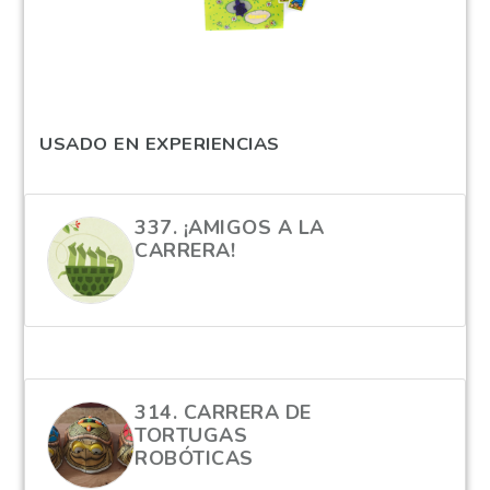
USADO EN EXPERIENCIAS
337. ¡AMIGOS A LA
CARRERA!
hola
314. CARRERA DE
TORTUGAS
ROBÓTICAS