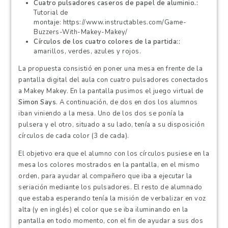
Cuatro pulsadores caseros de papel de aluminio.
Tutorial de
montaje:
https://www.instructables.com/Game-
Buzzers-With-Makey-Makey/
Círculos de los cuatro colores de la partida:
amarillos, verdes, azules y rojos.
La propuesta consistió en poner una mesa en frente de la
pantalla digital del aula con cuatro pulsadores conectados
a Makey Makey. En la pantalla pusimos el juego virtual de
Simon Says
. A continuación, de dos en dos los alumnos
iban viniendo a la mesa. Uno de los dos se ponía la
pulsera y el otro, situado a su lado, tenía a su disposición
círculos de cada color (3 de cada).
El objetivo era que el alumno con los círculos pusiese en la
mesa los colores mostrados en la pantalla, en el mismo
orden, para ayudar al compañero que iba a ejecutar la
seriación mediante los pulsadores. El resto de alumnado
que estaba esperando tenía la misión de verbalizar en voz
alta (y en inglés) el color que se iba iluminando en la
pantalla en todo momento, con el fin de ayudar a sus dos