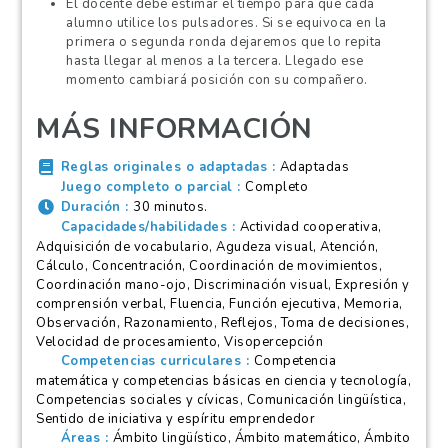
El docente debe estimar el tiempo para que cada
alumno utilice los pulsadores. Si se equivoca en la
primera o segunda ronda dejaremos que lo repita
hasta llegar al menos a la tercera. Llegado ese
momento cambiará posición con su compañero.
MÁS INFORMACIÓN
Reglas originales o adaptadas
Adaptadas
Juego completo o parcial
Completo
Duración
30 minutos.
Capacidades/habilidades
Actividad cooperativa,
Adquisición de vocabulario, Agudeza visual, Atención,
Cálculo, Concentración, Coordinación de movimientos,
Coordinación mano-ojo, Discriminación visual, Expresión y
comprensión verbal, Fluencia, Función ejecutiva, Memoria,
Observación, Razonamiento, Reflejos, Toma de decisiones,
Velocidad de procesamiento, Visopercepción
Competencias curriculares
Competencia
matemática y competencias básicas en ciencia y tecnología,
Competencias sociales y cívicas, Comunicación lingüística,
Sentido de iniciativa y espíritu emprendedor
Áreas
Ámbito lingüístico, Ámbito matemático, Ámbito