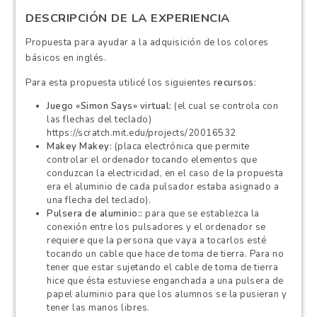
DESCRIPCIÓN DE LA EXPERIENCIA
Propuesta para ayudar a la adquisición de los colores
básicos en inglés.
Para esta propuesta utilicé los siguientes
recursos
:
Juego «Simon Says» virtual
(el cual se controla con
las flechas del teclado)
https://scratch.mit.edu/projects/20016532
Makey Makey
(placa electrónica que permite
controlar el ordenador tocando elementos que
conduzcan la electricidad, en el caso de la propuesta
era el aluminio de cada pulsador estaba asignado a
una flecha del teclado).
Pulsera de aluminio:
para que se establezca la
conexión entre los pulsadores y el ordenador se
requiere que la persona que vaya a tocarlos esté
tocando un cable que hace de toma de tierra. Para no
tener que estar sujetando el cable de toma de tierra
hice que ésta estuviese enganchada a una pulsera de
papel aluminio para que los alumnos se la pusieran y
tener las manos libres.