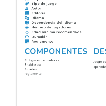
Tipo de juego
Autor
Editorial
Idioma
Dependencia del idioma
Número de jugadores
Edad mínima recomendada
Duración
Reglamento
COMPONENTES
DE
48 figuras geométricas;
Juego co
8 tableros;
aprender
4 dados;
reglamento.