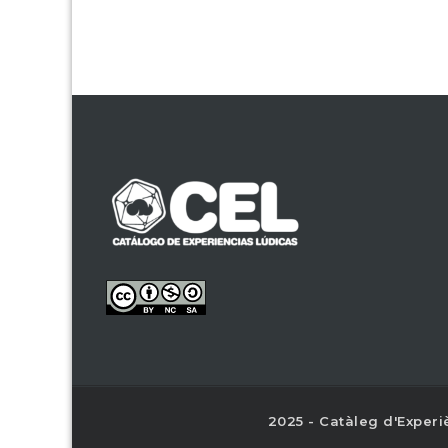
2025 - Catàleg d'Experi