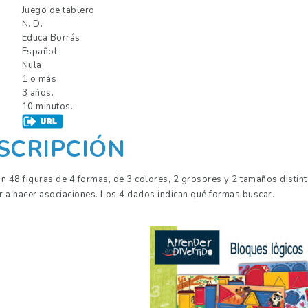
Juego de tablero
N. D.
Educa Borrás
Español.
Nula
1 o más
3 años.
10 minutos.
SCRIPCIÓN
n 48 figuras de 4 formas, de 3 colores, 2 grosores y 2 tamaños distin
 a hacer asociaciones. Los 4 dados indican qué formas buscar.