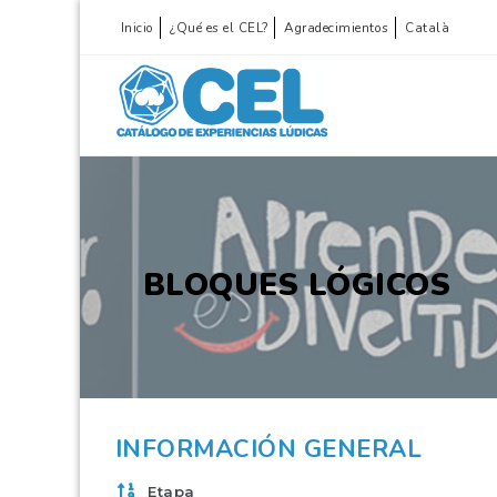
Inicio
¿Qué es el CEL?
Agradecimientos
Català
BLOQUES LÓGICOS
INFORMACIÓN GENERAL
Etapa