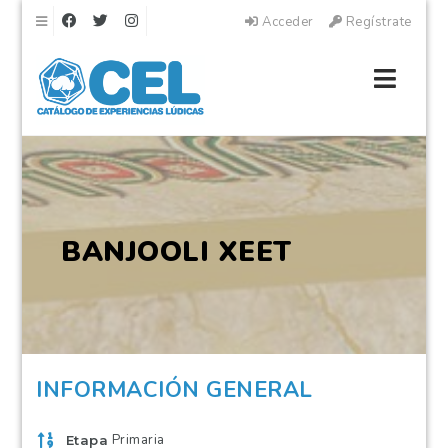
Navegación
Acceder
Regístrate
Naveg
BANJOOLI XEET
INFORMACIÓN GENERAL
Primaria
Etapa