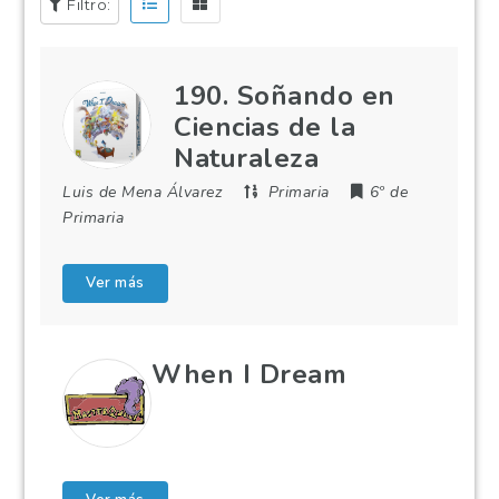
Filtro:
190. Soñando en
Ciencias de la
Naturaleza
Luis de Mena Álvarez
Primaria
6º de
Primaria
Ver más
When I Dream