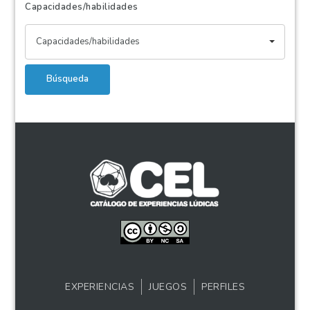
Capacidades/habilidades
Capacidades/habilidades
Búsqueda
EXPERIENCIAS
JUEGOS
PERFILES