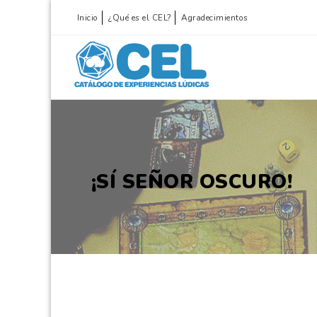
Inicio
¿Qué es el CEL?
Agradecimientos
¡SÍ SEÑOR OSCURO!