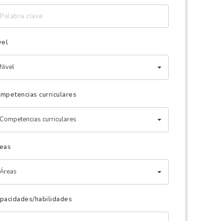
labra
ave
vel
Nivel
mpetencias curriculares
Competencias curriculares
eas
Áreas
pacidades/habilidades