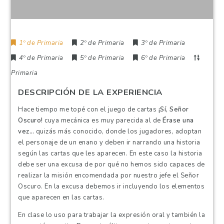
1º de Primaria
2º de Primaria
3º de Primaria
4º de Primaria
5º de Primaria
6º de Primaria
Primaria
DESCRIPCIÓN DE LA EXPERIENCIA
Hace tiempo me topé con el juego de cartas
¡Sí, Señor
Oscuro!
cuya mecánica es muy parecida al de
Érase una
vez…
quizás más conocido, donde los jugadores, adoptan
el personaje de un enano y deben ir narrando una historia
según las cartas que les aparecen. En este caso la historia
debe ser una excusa de por qué no hemos sido capaces de
realizar la misión encomendada por nuestro jefe el Señor
Oscuro. En la excusa debemos ir incluyendo los elementos
que aparecen en las cartas.
En clase lo uso para trabajar la expresión oral y también la