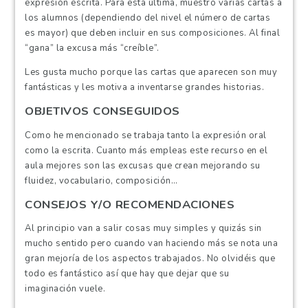
expresión escrita. Para esta última, muestro varias cartas a
los alumnos (dependiendo del nivel el número de cartas
es mayor) que deben incluir en sus composiciones. Al final
“gana” la excusa más “creíble”.
Les gusta mucho porque las cartas que aparecen son muy
fantásticas y les motiva a inventarse grandes historias.
OBJETIVOS CONSEGUIDOS
Como he mencionado se trabaja tanto la expresión oral
como la escrita. Cuanto más empleas este recurso en el
aula mejores son las excusas que crean mejorando su
fluidez, vocabulario, composición…
CONSEJOS Y/O RECOMENDACIONES
Al principio van a salir cosas muy simples y quizás sin
mucho sentido pero cuando van haciendo más se nota una
gran mejoría de los aspectos trabajados. No olvidéis que
todo es fantástico así que hay que dejar que su
imaginación vuele.