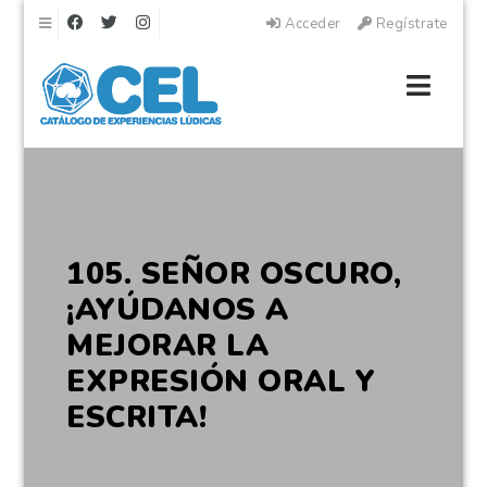
Navegación
Acceder
Regístrate
Naveg
105. SEÑOR OSCURO,
¡AYÚDANOS A
MEJORAR LA
EXPRESIÓN ORAL Y
ESCRITA!