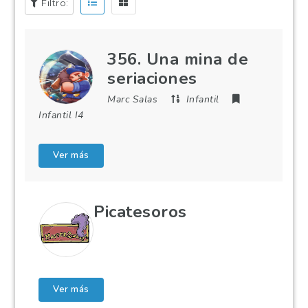
Filtro:
356. Una mina de
seriaciones
Marc Salas
Infantil
Infantil I4
Ver más
Picatesoros
Ver más