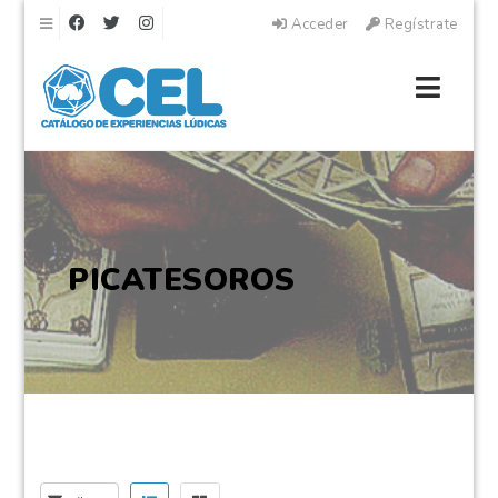
Navegación
Acceder
Regístrate
Naveg
PICATESOROS