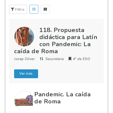
Filtro:
118. Propuesta
didáctica para Latín
con Pandemic: La
caída de Roma
Josep Oliver
Secundaria
4º de ESO
Ver más
Pandemic. La caída
de Roma