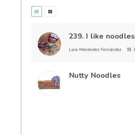
239. I like noodles
Lara Menéndez Fernández
Nutty Noodles