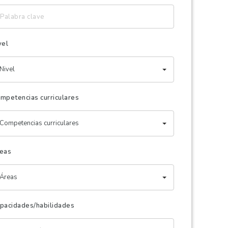
labra
ave
vel
Nivel
mpetencias curriculares
Competencias curriculares
eas
Áreas
pacidades/habilidades