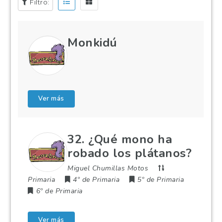
Filtro:
Monkidú
Ver más
32. ¿Qué mono ha
robado los plátanos?
Miguel Chumillas Motos
Primaria
4º de Primaria
5º de Primaria
6º de Primaria
Ver más