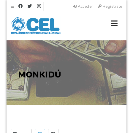
Navegación
Acceder
Regístrate
Naveg
MONKIDÚ