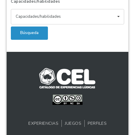
Capacidades/habilidades
Capacidades/habilidades
Búsqueda
EXPERIENCIAS
JUEGOS
PERFILES