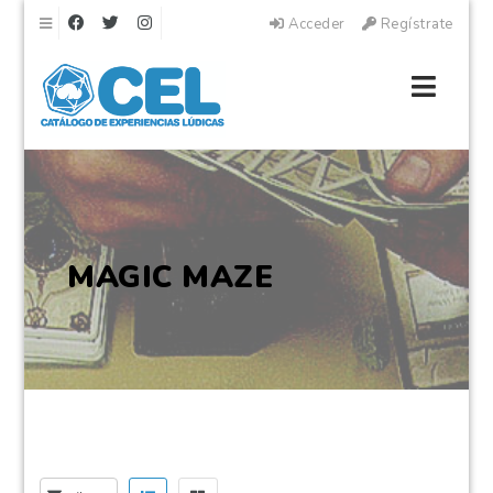
Navegación
Acceder
Regístrate
Naveg
MAGIC MAZE