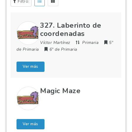
Filtro:
327. Laberinto de
coordenadas
Víctor Martínez
Primaria
5º
de Primaria
6º de Primaria
Ver más
Magic Maze
Ver más