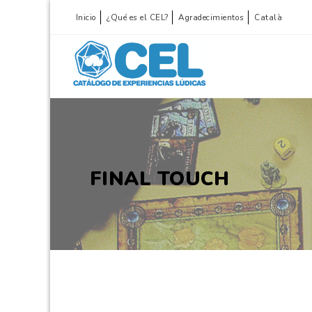
Inicio
¿Qué es el CEL?
Agradecimientos
Català
FINAL TOUCH