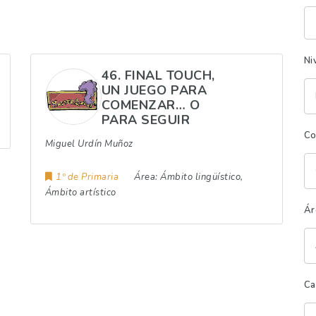
Pa
cl
Ni
46. FINAL TOUCH,
UN JUEGO PARA
COMENZAR… O
PARA SEGUIR
Co
Miguel Urdín Muñoz
1º de Primaria
Área:
Ámbito lingüístico,
Ámbito artístico
Ár
Ca