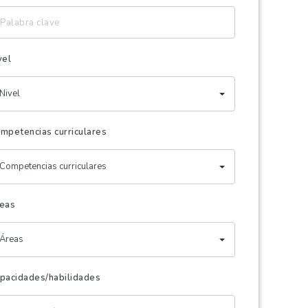
labra
ave
vel
Nivel
mpetencias curriculares
Competencias curriculares
eas
Áreas
pacidades/habilidades