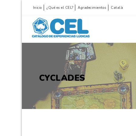
Inicio
¿Qué es el CEL?
Agradecimientos
Català
CYCLADES