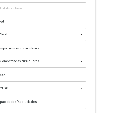
labra
ave
vel
Nivel
mpetencias curriculares
Competencias curriculares
eas
Áreas
pacidades/habilidades