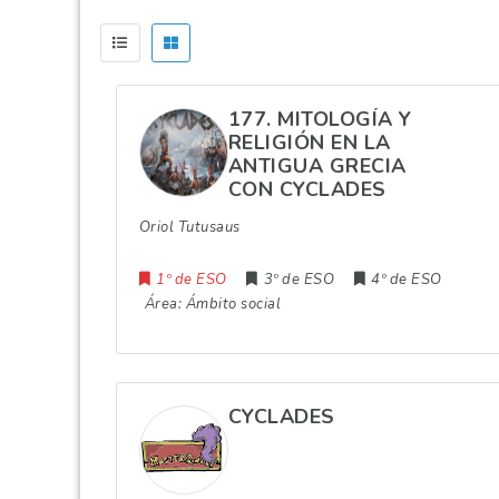
177. MITOLOGÍA Y
RELIGIÓN EN LA
ANTIGUA GRECIA
CON CYCLADES
Oriol Tutusaus
1º de ESO
3º de ESO
4º de ESO
Área:
Ámbito social
CYCLADES