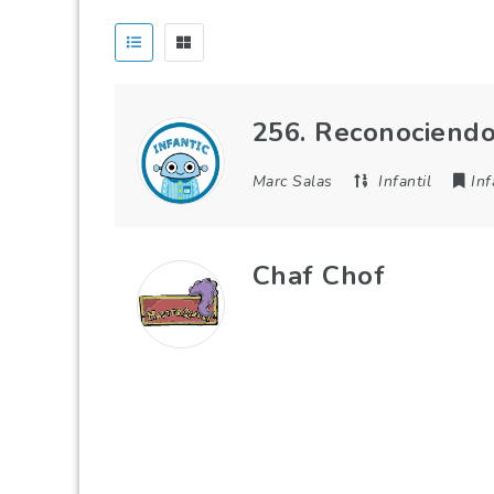
256. Reconociendo
Marc Salas
Infantil
Inf
Chaf Chof