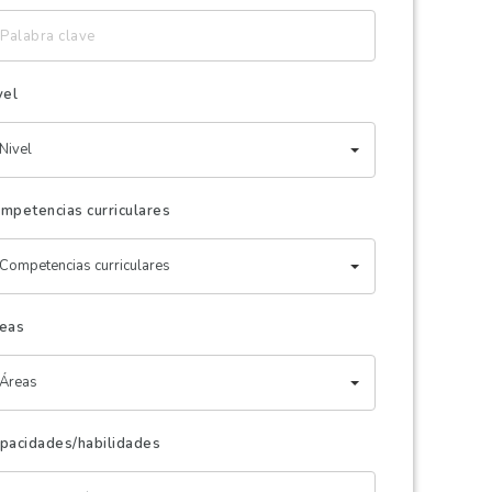
labra
ave
vel
Nivel
mpetencias curriculares
Competencias curriculares
eas
Áreas
pacidades/habilidades