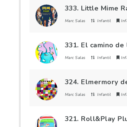
333. Little Mime 
Marc Salas
Infantil
Inf
331. El camino de
Marc Salas
Infantil
Inf
324. Elmermory d
Marc Salas
Infantil
Inf
321. Roll&Play Pl