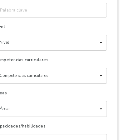
labra
ave
vel
Nivel
mpetencias curriculares
Competencias curriculares
eas
Áreas
pacidades/habilidades