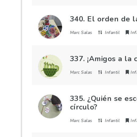
340. El orden de l
Marc Salas
Infantil
Inf
337. ¡Amigos a la c
Marc Salas
Infantil
Inf
335. ¿Quién se es
círculo?
Marc Salas
Infantil
Inf