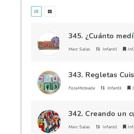
345. ¿Cuánto med
Marc Salas
Infantil
Inf
343. Regletas Cuis
FocaMoteada
Infantil
342. Creando un 
Marc Salas
Infantil
Inf