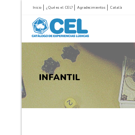
Inicio
¿Qué es el CEL?
Agradecimientos
Català
INFANTIL