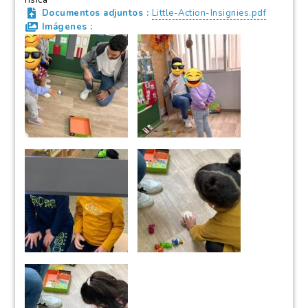
física
Documentos adjuntos
Little-Action-Insignies.pdf
Imágenes