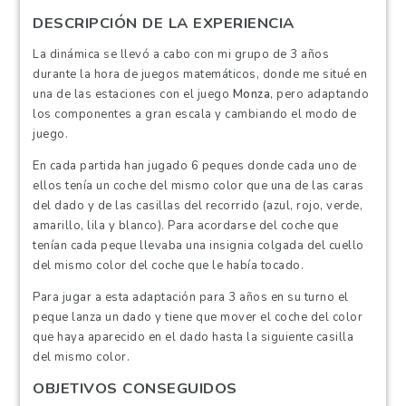
DESCRIPCIÓN DE LA EXPERIENCIA
La dinámica se llevó a cabo con mi grupo de 3 años
durante la hora de juegos matemáticos, donde me situé en
una de las estaciones con el juego
Monza
, pero adaptando
los componentes a gran escala y cambiando el modo de
juego.
En cada partida han jugado 6 peques donde cada uno de
ellos tenía un coche del mismo color que una de las caras
del dado y de las casillas del recorrido (azul, rojo, verde,
amarillo, lila y blanco). Para acordarse del coche que
tenían cada peque llevaba una insignia colgada del cuello
del mismo color del coche que le había tocado.
Para jugar a esta adaptación para 3 años en su turno el
peque lanza un dado y tiene que mover el coche del color
que haya aparecido en el dado hasta la siguiente casilla
del mismo color.
OBJETIVOS CONSEGUIDOS