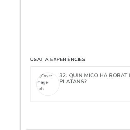
USAT A EXPERIÈNCIES
32. QUIN MICO HA ROBAT 
PLATANS?
hola