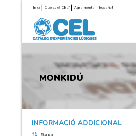
Inici
Què és el CEL?
Agraïments
Español
MONKIDÚ
INFORMACIÓ ADDICIONAL
Etapa