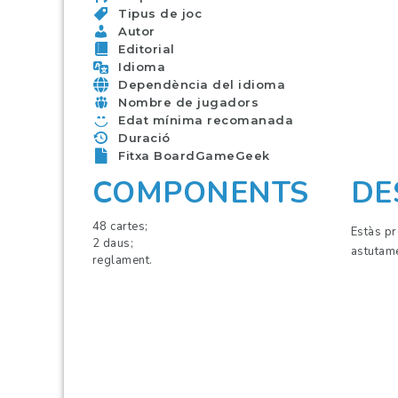
Tipus de joc
Autor
Editorial
Idioma
Dependència del idioma
Nombre de jugadors
Edat mínima recomanada
Duració
Fitxa BoardGameGeek
COMPONENTS
DE
48 cartes;
Estàs pr
2 daus;
astutame
reglament.