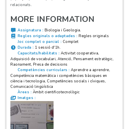
relacionats.
MORE INFORMATION
Assignatura
Biologia i Geologia.
Regles originals o adaptades
Regles originals
Joc complet o parcial
Complet
Durada
1 sessió d'1h.
Capacitats/habilitats
Activitat cooperativa,
Adquisició de vocabulari, Atenció, Pensament estratègic,
Raonament, Presa de decisions
Competències curriculars
Aprendre a aprendre,
Competència matemàtica i competències bàsiques en
ciència i tecnologia, Competències socials i cíviques,
Comunicació lingüística
Àrees
Àmbit cientificotecnològic
Imatges