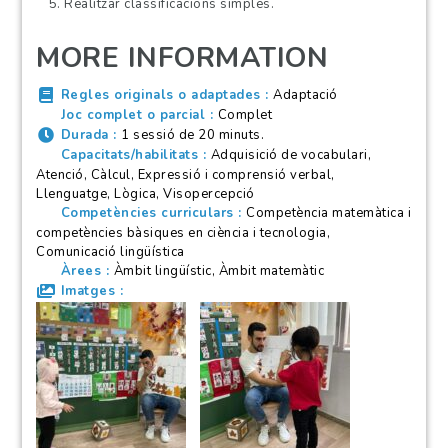
Realitzar classificacions simples.
MORE INFORMATION
Regles originals o adaptades
Adaptació
Joc complet o parcial
Complet
Durada
1 sessió de 20 minuts.
Capacitats/habilitats
Adquisició de vocabulari,
Atenció, Càlcul, Expressió i comprensió verbal,
Llenguatge, Lògica, Visopercepció
Competències curriculars
Competència matemàtica i
competències bàsiques en ciència i tecnologia,
Comunicació lingüística
Àrees
Àmbit lingüístic, Àmbit matemàtic
Imatges