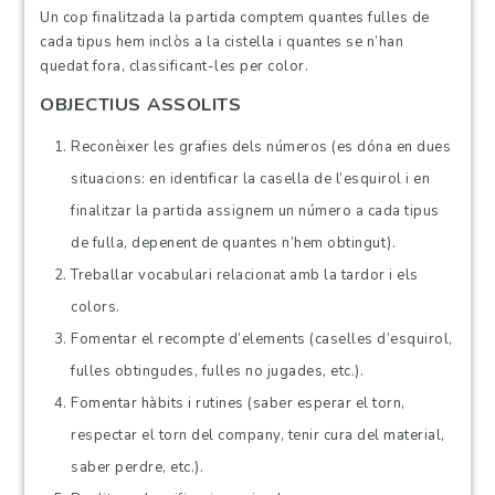
Un cop finalitzada la partida comptem quantes fulles de
cada tipus hem inclòs a la cistella i quantes se n’han
quedat fora, classificant-les per color.
OBJECTIUS ASSOLITS
Reconèixer les grafies dels números (es dóna en dues
situacions: en identificar la casella de l’esquirol i en
finalitzar la partida assignem un número a cada tipus
de fulla, depenent de quantes n’hem obtingut).
Treballar vocabulari relacionat amb la tardor i els
colors.
Fomentar el recompte d’elements (caselles d’esquirol,
fulles obtingudes, fulles no jugades, etc.).
Fomentar hàbits i rutines (saber esperar el torn,
respectar el torn del company, tenir cura del material,
saber perdre, etc.).