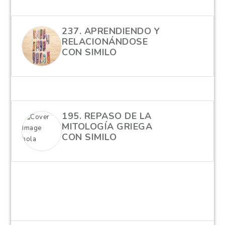
237. APRENDIENDO Y
RELACIONÁNDOSE
CON SIMILO
hola
195. REPASO DE LA
MITOLOGÍA GRIEGA
CON SIMILO
hola