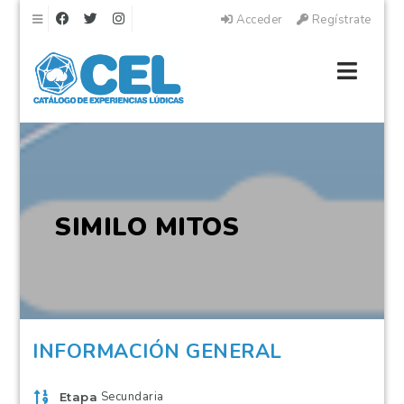
Navegación
Acceder
Regístrate
Naveg
SIMILO MITOS
INFORMACIÓN GENERAL
Secundaria
Etapa