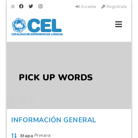
Navegación
Acceder
Regístrate
Naveg
PICK UP WORDS
INFORMACIÓN GENERAL
Primaria
Etapa