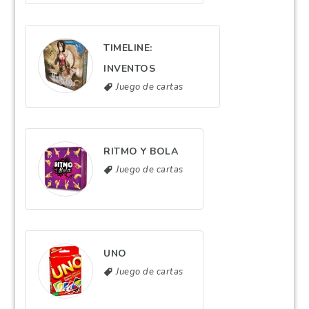
TIMELINE:
INVENTOS
Juego de cartas
RITMO Y BOLA
Juego de cartas
UNO
Juego de cartas