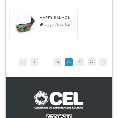
HAPPY SALMON
Juego de cartas
1
…
24
25
26
27