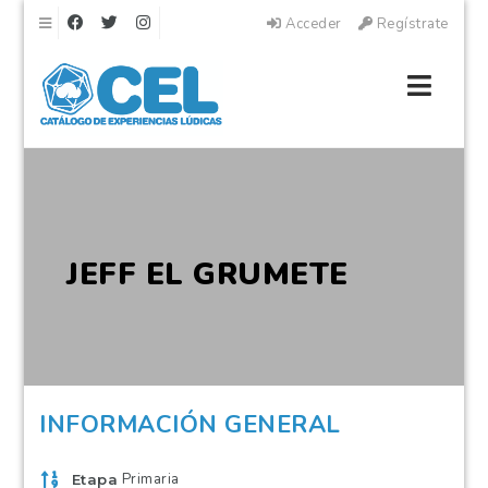
Navegación
Acceder
Regístrate
Naveg
JEFF EL GRUMETE
INFORMACIÓN GENERAL
Primaria
Etapa