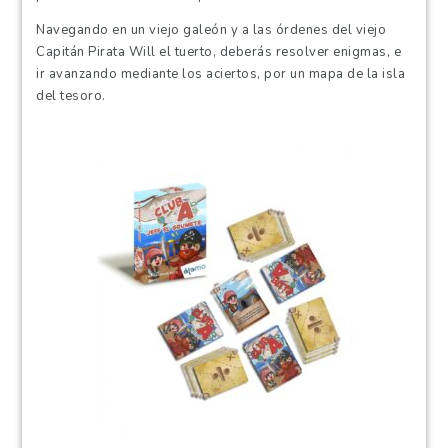
Navegando en un viejo galeón y a las órdenes del viejo
Capitán Pirata Will el tuerto, deberás resolver enigmas, e
ir avanzando mediante los aciertos, por un mapa de la isla
del tesoro.